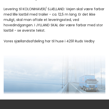
Levering til KOLONIHAVER/ SJÆLLAND: Vejen skal være farbar
med lille lastbil med trailer - ca. 12,5 m lang. Er det ikke
muligt, skal man aftale et leveringssted, ved
hovedindgangen. I JYLLAND SKAL der være farbar med stor
lastbil - se øverste tekst.
Vores sjællandsafdeling har til huse i 4291 Ruds Vedby