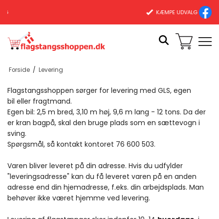
KÆMPE UDVALG
Forside
/
Levering
Flagstangsshoppen sørger for levering med GLS, egen
bil eller fragtmand.
Egen bil: 2,5 m bred, 3,10 m høj, 9,6 m lang - 12 tons. Da der
er kran bagpå, skal den bruge plads som en sættevogn i
sving.
Spørgsmål, så kontakt kontoret 76 600 503.
Varen bliver leveret på din adresse. Hvis du udfylder
"leveringsadresse" kan du få leveret varen på en anden
adresse end din hjemadresse, f.eks. din arbejdsplads. Man
behøver ikke været hjemme ved levering.