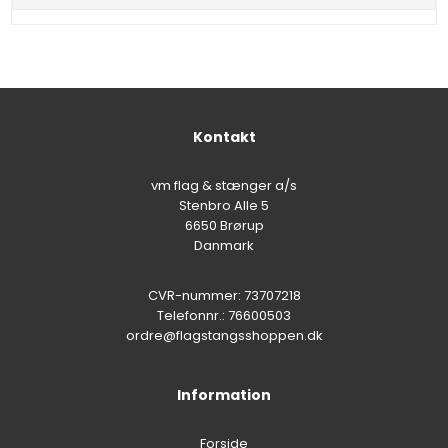
Kontakt
vm flag & stænger a/s
Stenbro Alle 5
6650 Brørup
Danmark
CVR-nummer: 73707218
Telefonnr.: 76600503
ordre@flagstangsshoppen.dk
Information
Forside