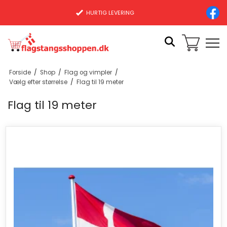
HURTIG LEVERING
Forside
/
Shop
/
Flag og vimpler
/
Vælg efter størrelse
/
Flag til 19 meter
Flag til 19 meter