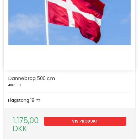
Dannebrog 500 cm
400500
Flagstang 19 m
1.175,00
VIS PRODUKT
DKK