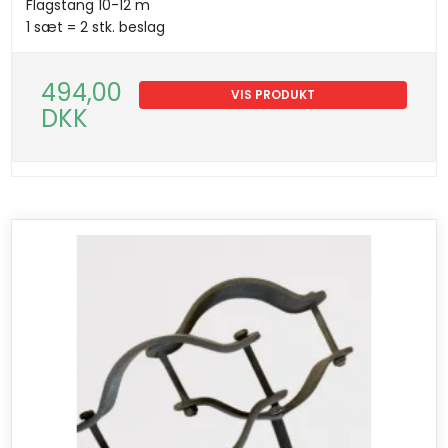
Flagstang 10-12 m
1 sæt = 2 stk. beslag
494,00
VIS PRODUKT
DKK