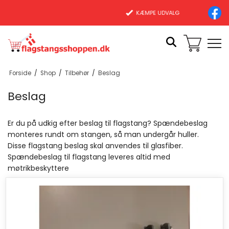
KÆMPE UDVALG
Forside
/
Shop
/
Tilbehør
/
Beslag
Beslag
Er du på udkig efter beslag til flagstang? Spændebeslag
monteres rundt om stangen, så man undergår huller.
Disse flagstang beslag skal anvendes til glasfiber.
Spændebeslag til flagstang leveres altid med
møtrikbeskyttere