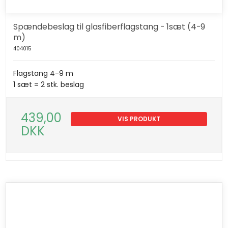
Spændebeslag til glasfiberflagstang - 1sæt (4-9
m)
404015
Flagstang 4-9 m
1 sæt = 2 stk. beslag
439,00
VIS PRODUKT
DKK