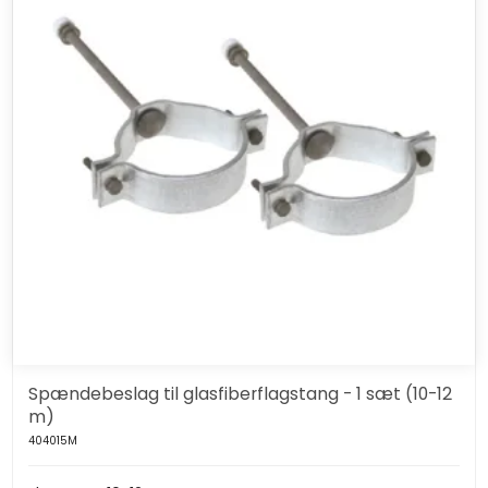
Spændebeslag til glasfiberflagstang - 1 sæt (10-12
m)
404015M