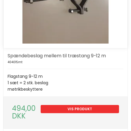
Spændebeslag mellem til træstang 9-12 m
404015mt
Flagstang 9-12 m
1 sæt = 2 stk. beslag
møtrikbeskyttere
494,00
VIS PRODUKT
DKK