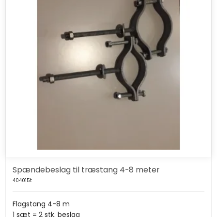
Spændebeslag til træstang 4-8 meter
404015t
Flagstang 4-8 m
1 sæt = 2 stk. beslag