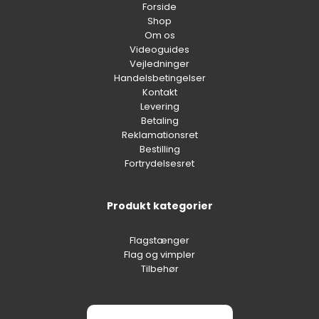
Forside
Shop
Om os
Videoguides
Vejledninger
Handelsbetingelser
Kontakt
Levering
Betaling
Reklamationsret
Bestilling
Fortrydelsesret
Produkt kategorier
Flagstænger
Flag og vimpler
Tilbehør