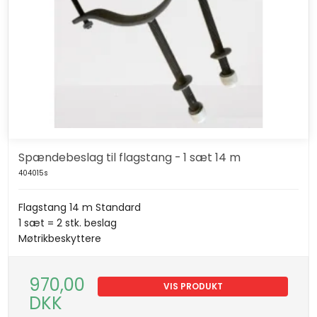
Spændebeslag til flagstang - 1 sæt 14 m
404015s
Flagstang 14 m Standard
1 sæt = 2 stk. beslag
Møtrikbeskyttere
970,00
VIS PRODUKT
DKK