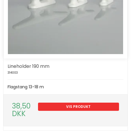
Lineholder 190 mm
314003
Flagstang 13-18 m
38,50
VIS PRODUKT
DKK