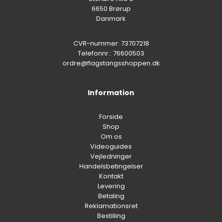
6650 Brørup
Danmark
CVR-nummer: 73707218
Telefonnr.: 76600503
ordre@flagstangsshoppen.dk
Information
Forside
Shop
Om os
Videoguides
Vejledninger
Handelsbetingelser
Kontakt
Levering
Betaling
Reklamationsret
Bestilling