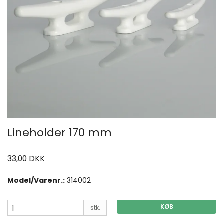
Lineholder 170 mm
33,00 DKK
Model/Varenr.:
314002
KØB
stk.