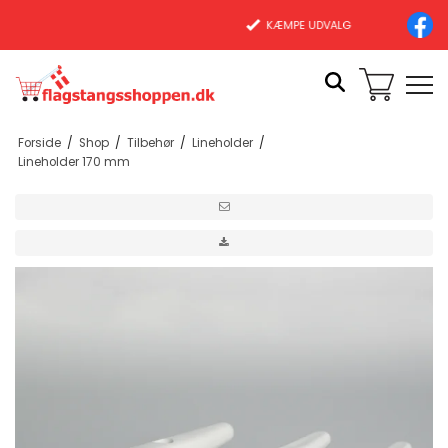
KÆMPE UDVALG
Forside
/
Shop
/
Tilbehør
/
Lineholder
/
Lineholder 170 mm