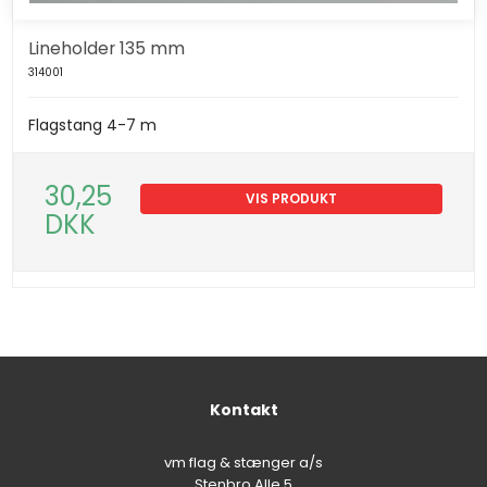
Lineholder 135 mm
314001
Flagstang 4-7 m
30,25
VIS PRODUKT
DKK
Kontakt
vm flag & stænger a/s
Stenbro Alle 5