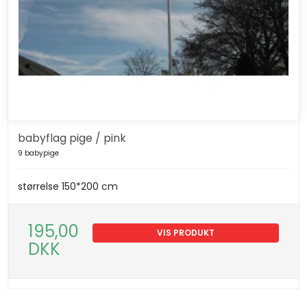
babyflag pige / pink
9 babypige
størrelse 150*200 cm
195,00
VIS PRODUKT
DKK