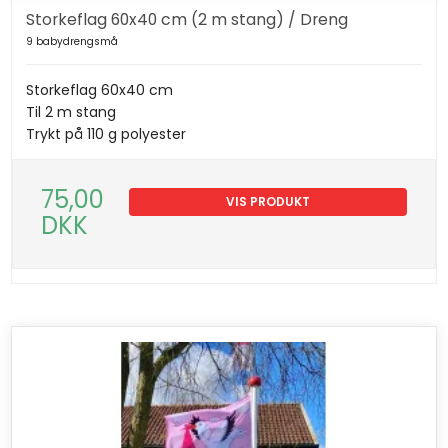
Storkeflag 60x40 cm (2 m stang) / Dreng
9 babydrengsmå
Storkeflag 60x40 cm
Til 2 m stang
Trykt på 110 g polyester
75,00
VIS PRODUKT
DKK