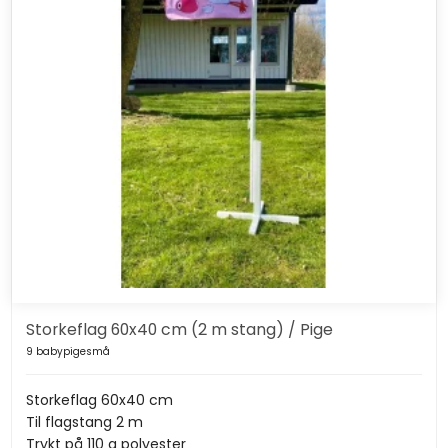
Storkeflag 60x40 cm (2 m stang) / Pige
9 babypigesmå
Storkeflag 60x40 cm
Til flagstang 2 m
Trykt på 110 g polyester