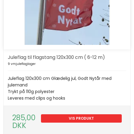
Juleflag til flagstang 120x300 cm ( 6-12 m)
9 vmjuleflaglager
Juleflag 120x300 cm Glædelig jul, Godt Nytår med
julemand
Trykt på 110g polyester
Leveres med clips og hooks
285,00
VIS PRODUKT
DKK