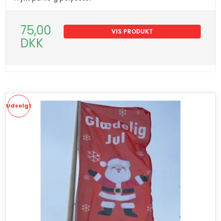
75,00
VIS PRODUKT
DKK
Udsolgt