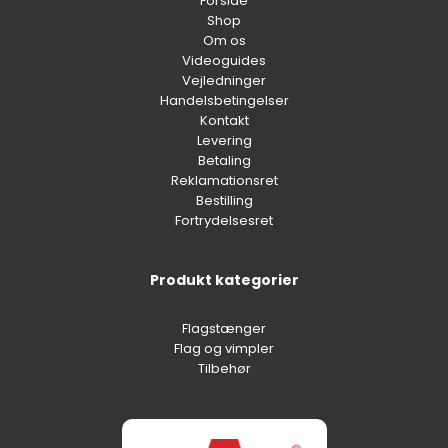
Forside
Shop
Om os
Videoguides
Vejledninger
Handelsbetingelser
Kontakt
Levering
Betaling
Reklamationsret
Bestilling
Fortrydelsesret
Produkt kategorier
Flagstænger
Flag og vimpler
Tilbehør